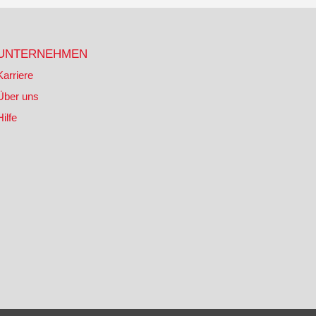
UNTERNEHMEN
Karriere
Über uns
Hilfe