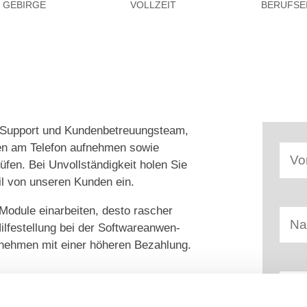
 GEBIRGE
VOLLZEIT
BERUFSE
er Support und Kundenbetreuungsteam,
en am Telefon aufnehmen sowie
rüfen. Bei Unvollständigkeit holen Sie
il von unseren Kunden ein.
-Module einarbeiten, desto rascher
lfestellung bei der Softwareanwen-
nehmen mit einer höheren Bezahlung.