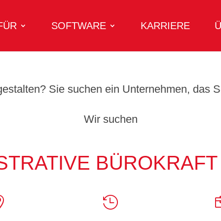
FÜR
SOFTWARE
KARRIERE
Ü
tgestalten? Sie suchen ein Unternehmen, das Si
Wir suchen
STRATIVE BÜROKRAFT 

