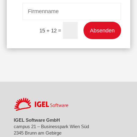
Absenden
=
15 + 12
IGEL Software GmbH
campus 21 – Businesspark Wien Süd
2345 Brunn am Gebirge