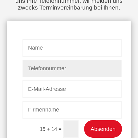
uns Ihre Telefonnummer, wir melden uns
zwecks Terminvereinbarung bei Ihnen.
Absenden
=
15 + 14